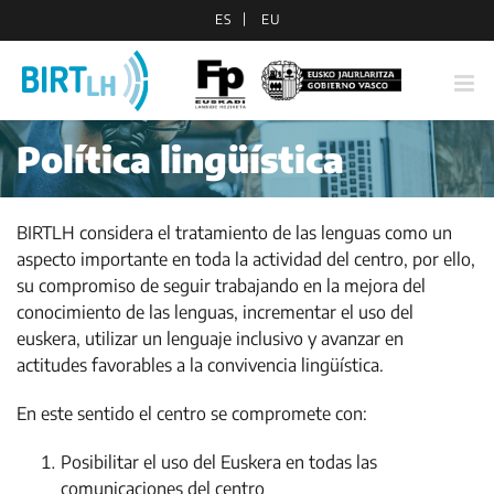
Saltar
ES
EU
al
contenido
Política lingüística
BIRTLH considera el tratamiento de las lenguas como un
aspecto importante en toda la actividad del centro, por ello,
su compromiso de seguir trabajando en la mejora del
conocimiento de las lenguas, incrementar el uso del
euskera, utilizar un lenguaje inclusivo y avanzar en
actitudes favorables a la convivencia lingüística.
En este sentido el centro se compromete con:
Posibilitar el uso del Euskera en todas las
comunicaciones del centro