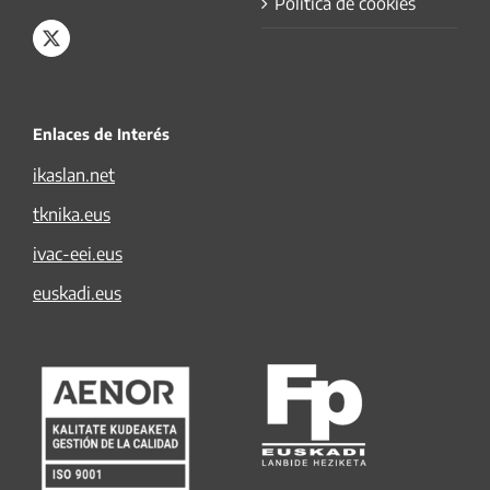
Política de cookies
Enlaces de Interés
ikaslan.net
tknika.eus
ivac-eei.eus
euskadi.eus