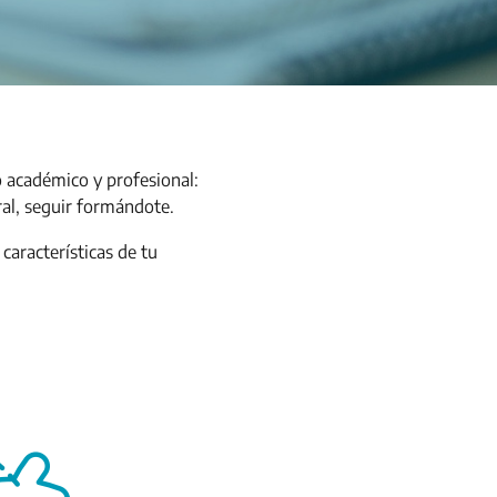
o académico y profesional:
ral, seguir formándote.
aracterísticas de tu