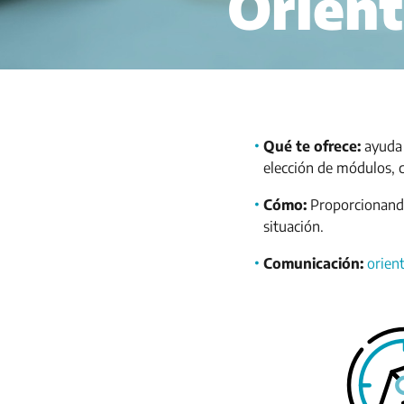
Orient
Qué te ofrece:
ayuda 
elección de módulos, c
Cómo:
Proporcionando 
situación.
Comunicación:
orien