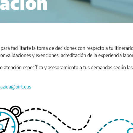
ación
para facilitarte la toma de decisiones con respecto a tu itinerari
onvalidaciones y exenciones, acreditación de la experiencia labo
atención específica y asesoramiento a tus demandas según las c
tazioa@birt.eus