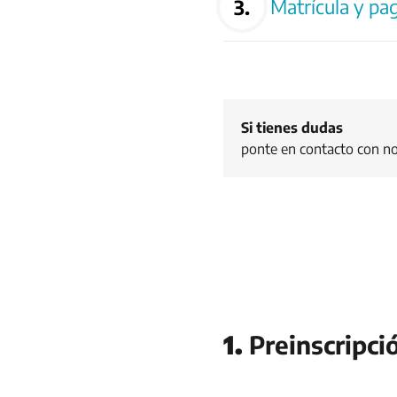
Matrícula y pa
Si tienes dudas
ponte en contacto con no
1.
Preinscripci