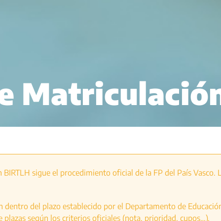
e Matriculació
 BIRTLH sigue el procedimiento oficial de la FP del País Vasco. 
n dentro del plazo establecido por el Departamento de Educació
 plazas según los criterios oficiales (nota, prioridad, cupos…).