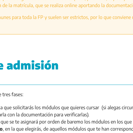
 de la matrícula, que se realiza online aportando la documentac
nes para toda la FP y suelen ser estrictos, por lo que conviene 
e admisión
 tres fases:
a que solicitarás los módulos que quieres cursar (si alegas circ
la con la documentación para verificarlas)
.
 que se te asignará por orden de baremo los módulos en los que 
go
, en la que elegirás, de aquellos módulos que te han correspond