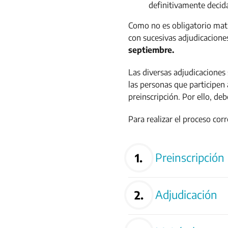
definitivamente decida
Como no es obligatorio matr
con sucesivas adjudicacione
septiembre.
Las diversas adjudicaciones
las personas que participen
preinscripción. Por ello, d
Para realizar el proceso cor
Preinscripción
Adjudicación