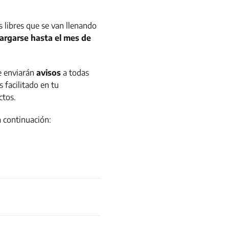
 libres que se van llenando
largarse hasta el mes de
se enviarán
avisos
a todas
 facilitado en tu
ctos.
a continuación: