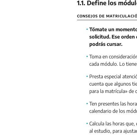
1.1. Define los módul
CONSEJOS DE MATRICULACI
Tómate un momento 
solicitud. Ese orden
podrás cursar.
Toma en consideración
cada módulo. Lo tiene
Presta especial atenci
cuenta que algunos tie
para la matrícula» de c
Ten presentes las horas
calendario de los módu
Calcula las horas que,
al estudio, para ajusta