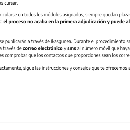
s cursar.
icularse en todos los módulos asignados, siempre quedan plazas
s:
el proceso no acaba en la primera adjudicación y puede a
 se publicarán a través de Ikasgunea. Durante el procedimiento 
 a través de
correo electrónico
y
sms
al número móvil que hayas
ebes comprobar que los contactos que proporciones sean los corre
rectamente, sigue las instrucciones y consejos que te ofrecemos 