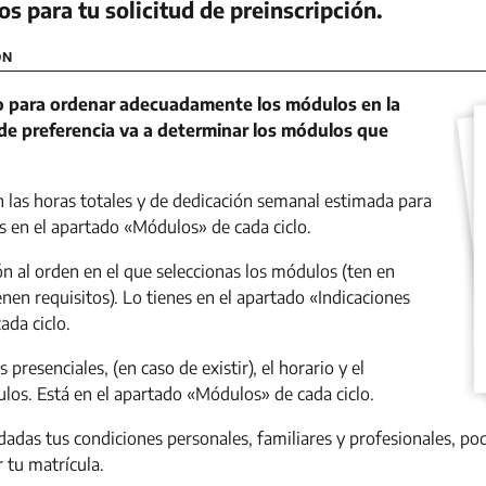
os para tu solicitud de preinscripción.
ÓN
para ordenar adecuadamente los módulos en la
 de preferencia va a determinar los módulos que
 las horas totales y de dedicación semanal estimada para
s en el apartado «Módulos» de cada ciclo.
ón al orden en el que seleccionas los módulos (ten en
nen requisitos). Lo tienes en el apartado «Indicaciones
ada ciclo.
 presenciales, (en caso de existir), el horario y el
los. Está en el apartado «Módulos» de cada ciclo.
 dadas tus condiciones personales, familiares y profesionales, 
r tu matrícula.