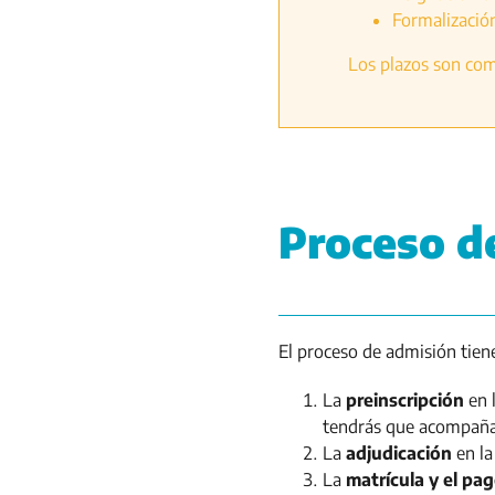
Formalización
Los plazos son comu
Proceso d
El proceso de admisión tiene
La
preinscripción
en l
tendrás que acompañar
La
adjudicación
en la
La
matrícula y el pa