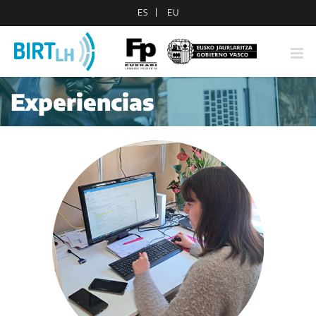
Saltar
ES
EU
al
contenido
Experiencias