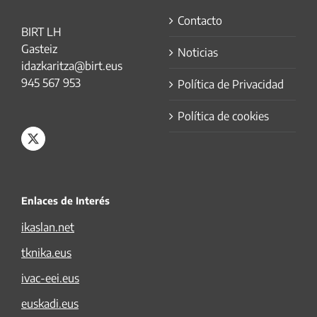
Contacto
BIRT LH
Gasteiz
Noticias
idazkaritza@birt.eus
945 567 953
Política de Privacidad
Política de cookies
Enlaces de Interés
ikaslan.net
tknika.eus
ivac-eei.eus
euskadi.eus