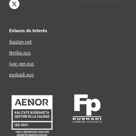
Enlaces de Interés
ikaslan.net
tknika.eus
ivac-eei.eus
euskadi.eus