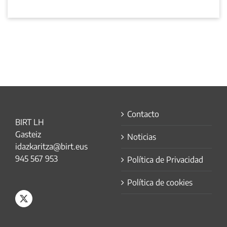
Contacto
BIRT LH
Gasteiz
Noticias
idazkaritza@birt.eus
945 567 953
Política de Privacidad
Política de cookies