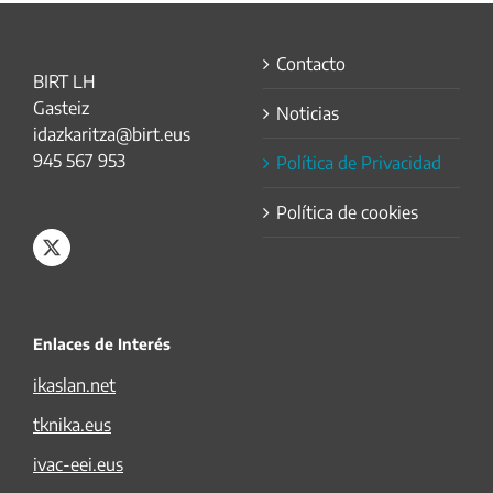
Contacto
BIRT LH
Gasteiz
Noticias
idazkaritza@birt.eus
945 567 953
Política de Privacidad
Política de cookies
Enlaces de Interés
ikaslan.net
tknika.eus
ivac-eei.eus