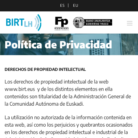
Saltar
ES
EU
al
contenido
Política de Privacidad
DERECHOS DE PROPIEDAD INTELECTUAL
Los derechos de propiedad intelectual de la web
www.birt.eus y de los distintos elementos en ella
contenidos son titularidad de la Administración General de
la Comunidad Autónoma de Euskadi.
La utilización no autorizada de la información contenida en
esta web, así como los perjuicios y quebrantos ocasionados
en los derechos de propiedad intelectual e industrial de la