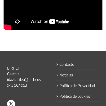
Contacto
BIRT LH
Gasteiz
Noticias
idazkaritza@birt.eus
945 567 953
Política de Privacidad
Política de cookies