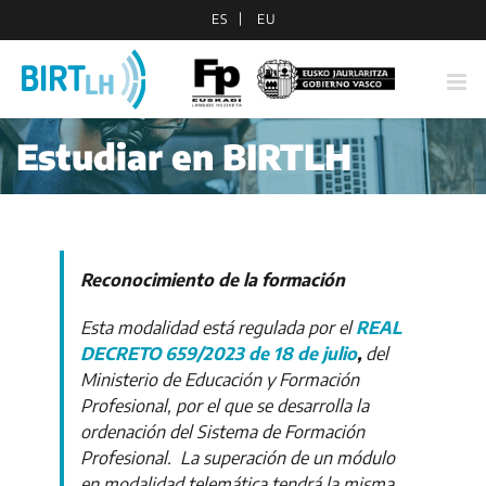
Saltar
ES
EU
al
contenido
Estudiar en BIRTLH
Reconocimiento de la formación
Esta modalidad está regulada por el
REAL
DECRETO 659/2023 de 18 de julio
,
del
Ministerio de Educación y Formación
Profesional, por el que se desarrolla la
ordenación del Sistema de Formación
Profesional. La superación de un módulo
en modalidad telemática tendrá la misma