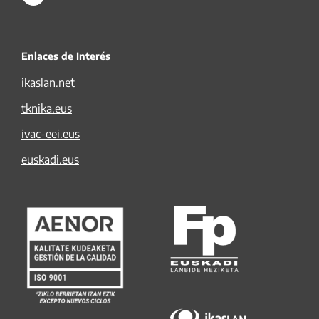
Enlaces de Interés
ikaslan.net
tknika.eus
ivac-eei.eus
euskadi.eus