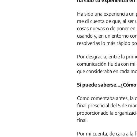
ha sido tu experiencia en 
Ha sido una experiencia un p
me di cuenta de que, al ser 
cosas nuevas o de poner en 
usando y, en un entorno con 
resolverlas lo más rápido pos
Por desgracia, entre la pri
comunicación fluida con mi e
que consideraba en cada m
Si puede saberse…¿Cómo os
Como comentaba antes, la co
final presencial del 5 de m
proporcionado la organizaci
final.
Por mi cuenta, de cara a la 