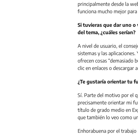
principalmente desde la web
funciona mucho mejor para 
Si tuvieras que dar uno o
del tema, ¿cuáles serían?
A nivel de usuario, el cons
sistemas y las aplicaciones.
ofrecen cosas “demasiado bu
clic en enlaces o descargar a
¿Te gustaría orientar tu f
Sí. Parte del motivo por el 
precisamente orientar mi fu
título de grado medio en Exp
que también lo veo como u
Enhorabuena por el trabajo r