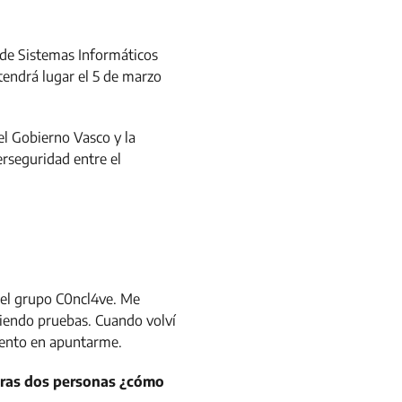
 de Sistemas Informáticos
 tendrá lugar el 5 de marzo
l Gobierno Vasco y la
erseguridad entre el
 el grupo C0ncl4ve. Me
viendo pruebas. Cuando volví
mento en apuntarme.
 otras dos personas ¿cómo