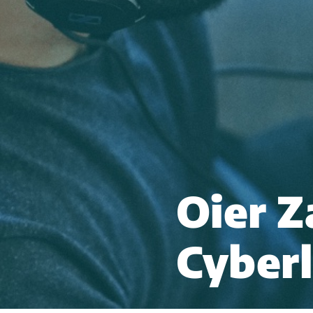
Oier Z
Cyberl