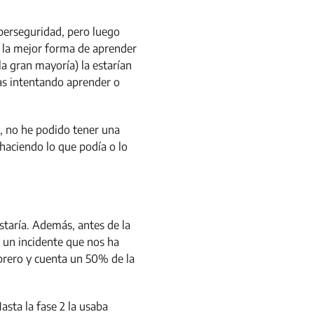
iberseguridad, pero luego
a la mejor forma de aprender
a gran mayoría) la estarían
bas intentando aprender o
, no he podido tener una
haciendo lo que podía o lo
taría. Además, antes de la
e un incidente que nos ha
ebrero y cuenta un 50% de la
asta la fase 2 la usaba