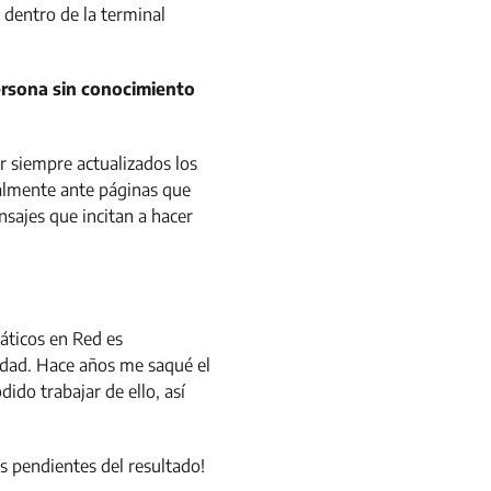
 dentro de la terminal
persona sin conocimiento
r siempre actualizados los
cialmente ante páginas que
sajes que incitan a hacer
áticos en Red es
idad. Hace años me saqué el
ido trabajar de ello, así
s pendientes del resultado!