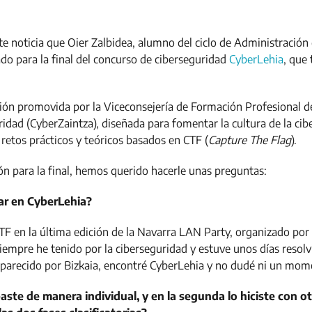
te noticia que
Oier Zalbidea
, alumno del ciclo de Administración
do para la final del concurso de ciberseguridad
CyberLehia
, que
ón promovida por la Viceconsejería de Formación Profesional de
idad (CyberZaintza), diseñada para fomentar la cultura de la cib
retos prácticos y teóricos basados en CTF (
Capture The Flag
).
ón para la final, hemos querido hacerle unas preguntas:
ar en CyberLehia?
F en la última edición de la Navarra LAN Party, organizado por
siempre he tenido por la ciberseguridad y estuve unos días resol
o parecido por Bizkaia, encontré CyberLehia y no dudé ni un mo
ipaste de manera individual, y en la segunda lo hiciste con