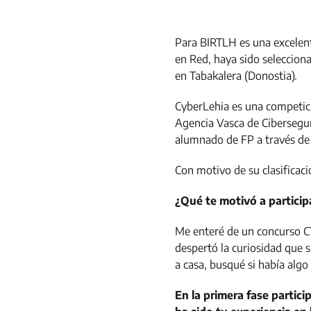
Para BIRTLH es una excelen
en Red, haya sido selecciona
en Tabakalera (Donostia).
CyberLehia es una competici
Agencia Vasca de Cibersegur
alumnado de FP a través de 
Con motivo de su clasificaci
¿Qué te motivó a particip
Me enteré de un concurso CT
despertó la curiosidad que 
a casa, busqué si había alg
En la primera fase partic