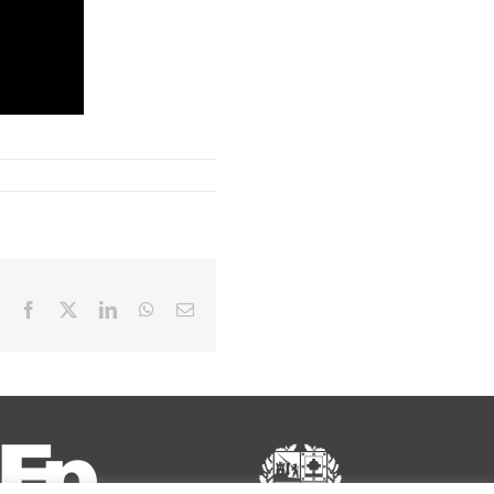
Facebook
X
LinkedIn
WhatsApp
Correo
electrónico