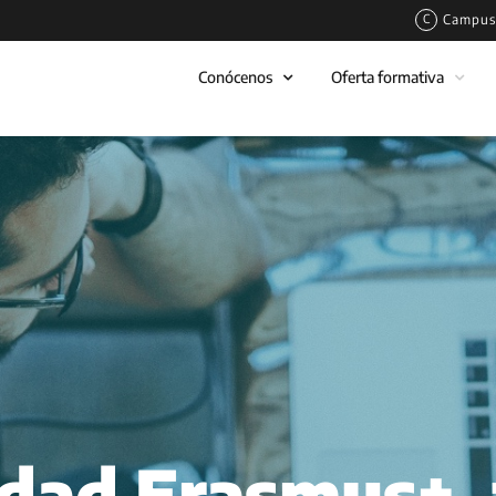
Campus 
Conócenos
Oferta formativa
dad Erasmus+,