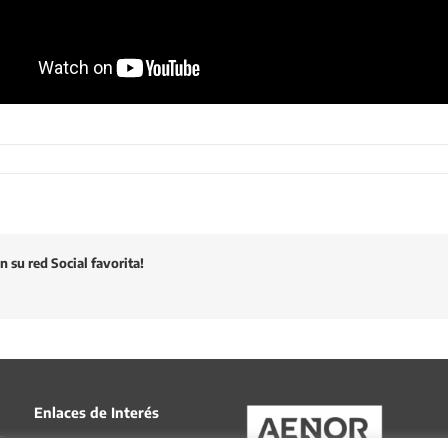
 su red Social favorita!
Enlaces de Interés