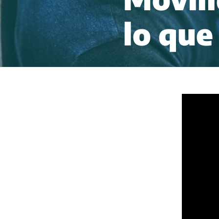
lo que