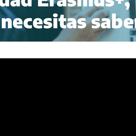
 necesitas sabe