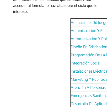
acceder al formulario haz clic sobre el ciclo que te
interese:
Animaciones 3d Juego
Administración Y Fin
Automatización Y Robó
Diseño En Fabricació
Programación De La P
Integración Social
Instalaciones Eléctri
Marketing Y Publicid
Atención A Personas 
Emergencias Sanitari
Desarrollo De Aplica