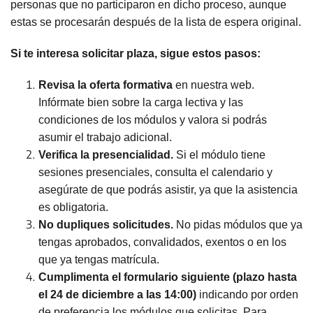
personas que no participaron en dicho proceso, aunque
estas se procesarán después de la lista de espera original.
Si te interesa solicitar plaza, sigue estos pasos:
Revisa la oferta formativa
en nuestra web.
Infórmate bien sobre la carga lectiva y las
condiciones de los módulos y valora si podrás
asumir el trabajo adicional.
Verifica la presencialidad.
Si el módulo tiene
sesiones presenciales, consulta el calendario y
asegúrate de que podrás asistir, ya que la asistencia
es obligatoria.
No dupliques solicitudes.
No pidas módulos que ya
tengas aprobados, convalidados, exentos o en los
que ya tengas matrícula.
Cumplimenta el formulario siguiente (plazo hasta
el 24 de diciembre a las 14:00)
indicando por orden
de preferencia los módulos que solicitas. Para