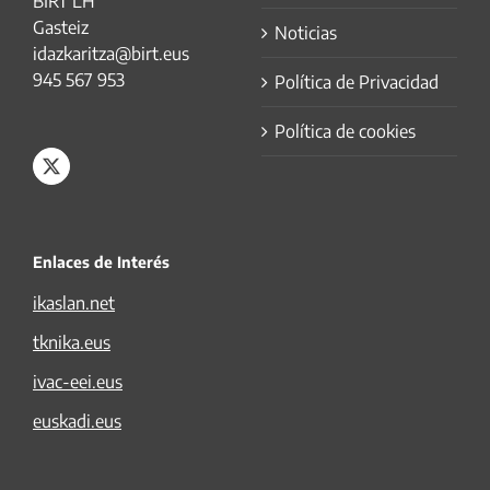
BIRT LH
Gasteiz
Noticias
idazkaritza@birt.eus
945 567 953
Política de Privacidad
Política de cookies
Enlaces de Interés
ikaslan.net
tknika.eus
ivac-eei.eus
euskadi.eus