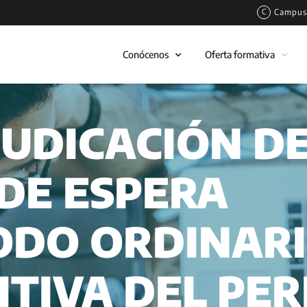
Campus 
Conócenos
Oferta formativa
JUDICACIÓN DE
 DE ESPERA
ODO ORDINARI
ITIVA DEL PE