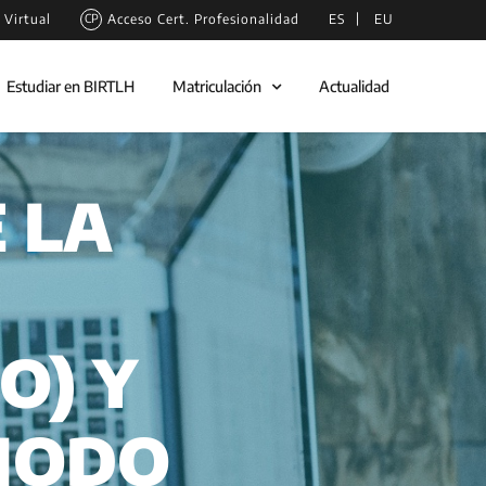
Virtual
Acceso Cert. Profesionalidad
ES
EU
Estudiar en BIRTLH
Matriculación
Actualidad
 LA
O) Y
RIODO