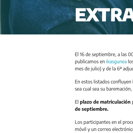
EXTR
El 16 de septiembre, a las 00
publicamos en
ikasgunea
los
mes de julio) y de la 6ª adju
En estos listados confluyen l
sea cual sea su baremación, 
El
plazo de matriculación
p
de septiembre.
Los participantes en el proc
móvil y un correo electróni