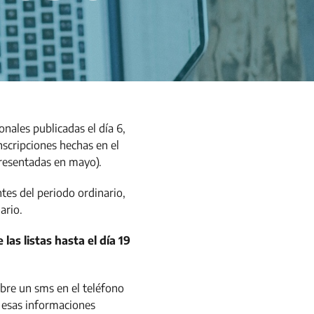
onales publicadas el día 6,
inscripciones hechas en el
 presentadas en mayo).
ntes del periodo ordinario,
ario.
las listas hasta el día 19
mbre un sms en el teléfono
r esas informaciones