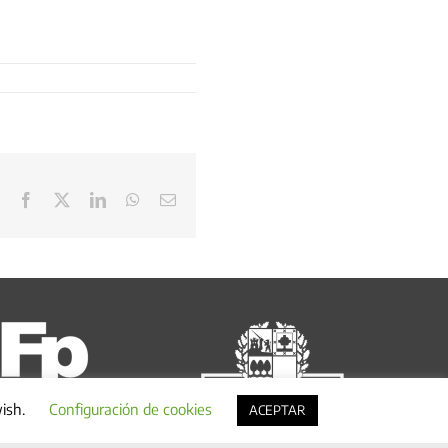
Facebook
X
LinkedIn
WhatsApp
Correo
electrónico
wish.
Configuración de cookies
ACEPTAR