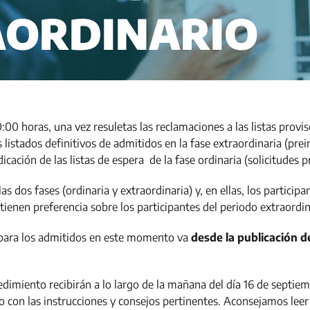
AORDINARIO
:00 horas, una vez resuletas las reclamaciones a las listas provis
 listados definitivos de admitidos en la fase extraordinaria (pre
dicación de las listas de espera de la fase ordinaria (solicitudes
as dos fases (ordinaria y extraordinaria) y, en ellas, los participa
tienen preferencia sobre los participantes del periodo extraordin
ara los admitidos en este momento va
desde la publicación de 
edimiento recibirán a lo largo de la mañana del día 16 de septie
co con las instrucciones y consejos pertinentes. Aconsejamos lee