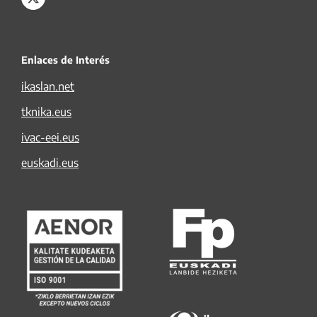
Enlaces de Interés
ikaslan.net
tknika.eus
ivac-eei.eus
euskadi.eus